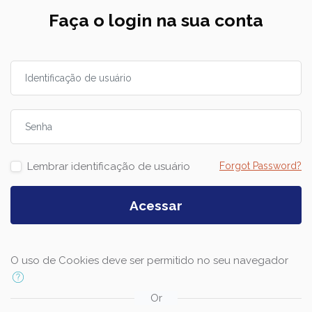
Avançar para criar nova conta
Faça o login na sua conta
Identificação de usuário
Senha
Lembrar identificação de usuário
Forgot Password?
Acessar
O uso de Cookies deve ser permitido no seu navegador
Or