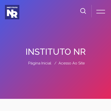
INSTITUTO NR
Página Inicial
Acesso Ao Site
Ir para o conteúdo principal