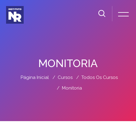
MONITORIA
Página Inicial
Cursos
Todos Os Cursos
Monitoria
Ir para o conteúdo principal