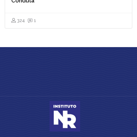
Conduta
324
1